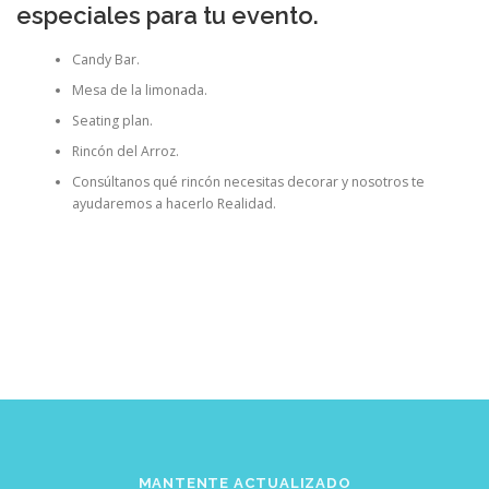
especiales para tu evento.
Candy Bar.
Mesa de la limonada.
Seating plan.
Rincón del Arroz.
Consúltanos qué rincón necesitas decorar y nosotros te
ayudaremos a hacerlo Realidad.
MANTENTE ACTUALIZADO